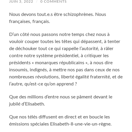
JUIN 3, 2022
/
0 COMMENTS
Nous devons tout.e.s être schizophrènes. Nous
françaises, français.
D’un côté nous passons notre temps chez nous à
vouloir couper toutes les têtes qui dépassent, à tenter
de déchouker tout ce qui rappelle l’autorité, à râler
contre notre système présidentiel, à critiquer les
présidents « monarques républicains », à nous dire
insoumis, indignés, à mettre nos pas dans ceux de nos
nombreuses révolutions, liberté égalité fraternité, et de
l’autre, qu’est-ce qu’on apprend ?
Que des millions d’entre nous se pâment devant le
jubilé d’Elisabeth.
Que nos télés diffusent en direct et en boucle les
émissions spéciales Elisabeth-II-une-vie-un-règne.