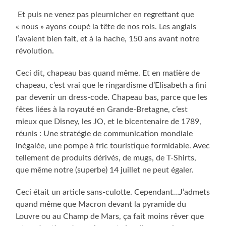
Et puis ne venez pas pleurnicher en regrettant que
« nous » ayons coupé la tête de nos rois. Les anglais
l’avaient bien fait, et à la hache, 150 ans avant notre
révolution.
Ceci dit, chapeau bas quand même. Et en matière de
chapeau, c’est vrai que le ringardisme d’Elisabeth a fini
par devenir un dress-code. Chapeau bas, parce que les
fêtes liées à la royauté en Grande-Bretagne, c’est
mieux que Disney, les JO, et le bicentenaire de 1789,
réunis : Une stratégie de communication mondiale
inégalée, une pompe à fric touristique formidable. Avec
tellement de produits dérivés, de mugs, de T-Shirts,
que même notre (superbe) 14 juillet ne peut égaler.
Ceci était un article sans-culotte. Cependant…J’admets
quand même que Macron devant la pyramide du
Louvre ou au Champ de Mars, ça fait moins rêver que