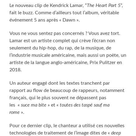
Le nouveau clip de Kendrick Lamar, “
The Heart Part 5
“,
fait le buzz. Comme d’ailleurs tout l’album, véritable
événement 5 ans après « Dawn ».
Vous ne vous sentez pas concernés ? Vous avez tort.
Lamar est un artiste complet qui crève l’écran non
seulement du hip-hop, du rap, de la musique, de
l’industrie musicale américaine, mais aussi un poète, un
artiste de la langue anglo-américaine, Prix Pulitzer en
2018.
Un auteur engagé dont les textes tranchent par
rapport au flow de beaucoup de rappeurs, notamment
français, qui le plus souvent ne dépassent pas
les «
suce ma bite
» et «
toutes des taspé sauf ma
rome
».
Pour ce dernier clip, le chanteur a utilisé ces nouvelles
technologies de traitement de l’image dites de «
deep