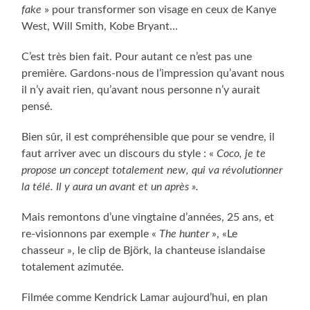
fake
» pour transformer son visage en ceux de Kanye
West, Will Smith, Kobe Bryant…
C’est très bien fait. Pour autant ce n’est pas une
première. Gardons-nous de l’impression qu’avant nous
il n’y avait rien, qu’avant nous personne n’y aurait
pensé.
Bien sûr, il est compréhensible que pour se vendre, il
faut arriver avec un discours du style : «
Coco, je te
propose un concept totalement new, qui va révolutionner
la télé. Il y aura un avant et un après ».
Mais remontons d’une vingtaine d’années, 25 ans, et
re-visionnons par exemple «
The hunter
», «Le
chasseur », le clip de Björk, la chanteuse islandaise
totalement azimutée.
Filmée comme Kendrick Lamar aujourd’hui, en plan