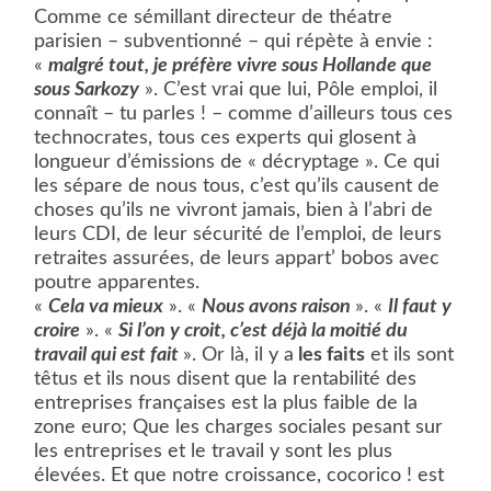
Comme ce sémillant directeur de théatre
parisien – subventionné – qui répète à envie :
«
malgré tout, je préfère vivre sous Hollande que
sous Sarkozy
». C’est vrai que lui, Pôle emploi, il
connaît – tu parles ! – comme d’ailleurs tous ces
technocrates, tous ces experts qui glosent à
longueur d’émissions de « décryptage ». Ce qui
les sépare de nous tous, c’est qu’ils causent de
choses qu’ils ne vivront jamais, bien à l’abri de
leurs CDI, de leur sécurité de l’emploi, de leurs
retraites assurées, de leurs appart’ bobos avec
poutre apparentes.
«
Cela va mieux
». «
Nous avons raison
». «
Il faut y
croire
». «
Si l’on y croit, c’est déjà la moitié du
travail qui est fait
». Or là, il y a
les faits
et ils sont
têtus et ils nous disent que la rentabilité des
entreprises françaises est la plus faible de la
zone euro; Que les charges sociales pesant sur
les entreprises et le travail y sont les plus
élevées. Et que notre croissance, cocorico ! est