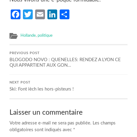
Facebook
Twitter
Email
LinkedIn
Partager
Hollande
,
politique
PREVIOUS POST
BLOGODO NOVO : QUENELLES: RENDEZ A LYON CE
QUI APPARTIENT AUX GON…
NEXT POST
Ski: Font ièch les hors-pisteurs !
Laisser un commentaire
Votre adresse e-mail ne sera pas publiée.
Les champs
obligatoires sont indiqués avec
*