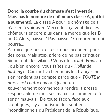
Donc,
la courbe du chômage s’est inversée
.
Mais
pas le nombre de chômeurs classe A, qui lui
a augmenté
. La classe A pour le chômage cela
n’a rien à voir avec Mercedes, ça veut dire les
chômeurs encore plus dans la merde que les B
ou C. Alors, baisse ? Pas baisse ? Comprenne qui
pourra…
A croire que nos « élites » nous prennent pour
des cons. Mais stop, prière de ne pas critiquer.
Sinon, ouh! les vilains ! Vous êtes «
anti-France
»
, ou bien encore
vous faîtes du «
Hollande
bashing
» . Car tout va bien mais les français ne
s’en rendent pas compte parce que «
TOUTE la
presse est contre nous
». Quand un
gouvernement commence à rendre la presse
responsable de tous ses maux, ça commence à
sentir mauvais.
De toute façon, face aux
sceptiques, il y a l’autisme des soutiens
inconditionnels du Président de la République.