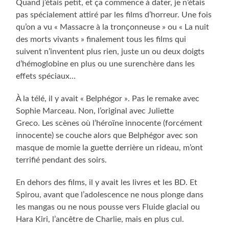
Quand j’étais petit, et ça commence à dater, je n’étais
pas spécialement attiré par les films d’horreur. Une fois
qu’on a vu « Massacre à la tronçonneuse » ou « La nuit
des morts vivants » finalement tous les films qui
suivent n’inventent plus rien, juste un ou deux doigts
d’hémoglobine en plus ou une surenchère dans les
effets spéciaux…
À la télé, il y avait « Belphégor ». Pas le remake avec
Sophie Marceau. Non, l’original avec Juliette
Greco. Les scènes où l’héroïne innocente (forcément
innocente) se couche alors que Belphégor avec son
masque de momie la guette derrière un rideau, m’ont
terrifié pendant des soirs.
En dehors des films, il y avait les livres et les BD. Et
Spirou, avant que l’adolescence ne nous plonge dans
les mangas ou ne nous pousse vers Fluide glacial ou
Hara Kiri, l’ancêtre de Charlie, mais en plus cul.