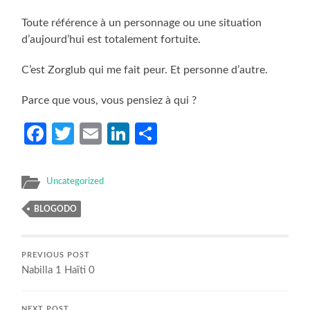
Toute référence à un personnage ou une situation
d’aujourd’hui est totalement fortuite.
C’est Zorglub qui me fait peur. Et personne d’autre.
Parce que vous, vous pensiez à qui ?
Facebook
Twitter
Email
LinkedIn
Partager
Uncategorized
BLOGODO
PREVIOUS POST
Nabilla 1 Haïti 0
NEXT POST