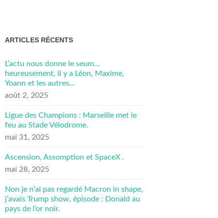
ARTICLES RÉCENTS
L’actu nous donne le seum…
heureusement, il y a Léon, Maxime,
Yoann et les autres…
août 2, 2025
Ligue des Champions : Marseille met le
feu au Stade Vélodrome.
mai 31, 2025
Ascension, Assomption et SpaceX .
mai 28, 2025
Non je n’ai pas regardé Macron in shape,
j’avais Trump show, épisode : Donald au
pays de l’or noir.