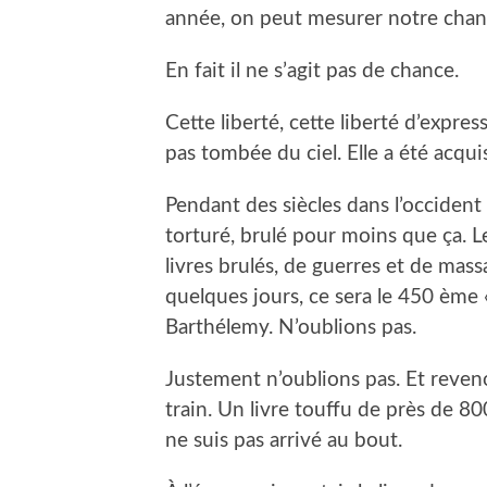
année, on peut mesurer notre cha
En fait il ne s’agit pas de chance.
Cette liberté, cette liberté d’expre
pas tombée du ciel. Elle a été acqui
Pendant des siècles dans l’occiden
torturé, brulé pour moins que ça. Le
livres brulés, de guerres et de mas
quelques jours, ce sera le 450 ème 
Barthélemy. N’oublions pas.
Justement n’oublions pas. Et reven
train. Un livre touffu de près de 80
ne suis pas arrivé au bout.