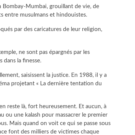
n Bombay-Mumbai, grouillant de vie, de
ts entre musulmans et hindouistes.
ués par des caricatures de leur religion,
exemple, ne sont pas épargnés par les
s dans la finesse.
ement, saisissent la justice. En 1988, il y a
ma projetant « La dernière tentation du
en reste là, fort heureusement. Et aucun, à
au ou une kalash pour massacrer le premier
us. Mais quand on voit ce qui se passe sous
ance font des milliers de victimes chaque