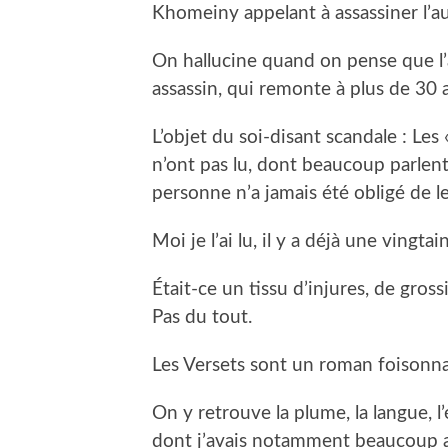
Khomeiny appelant à assassiner l’au
On hallucine quand on pense que l’
assassin, qui remonte à plus de 30 
L’objet du soi-disant scandale : Les 
n’ont pas lu, dont beaucoup parlent 
personne n’a jamais été obligé de le 
Moi je l’ai lu, il y a déjà une vingta
Était-ce un tissu d’injures, de gros
Pas du tout.
Les Versets sont un roman foisonnan
On y retrouve la plume, la langue, l
dont j’avais notamment beaucoup a