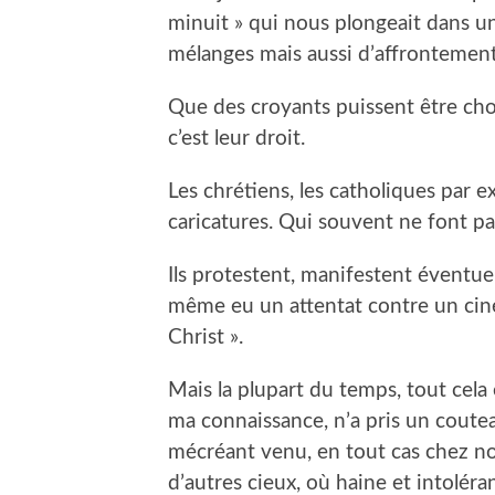
minuit » qui nous plongeait dans u
mélanges mais aussi d’affrontemen
Que des croyants puissent être choq
c’est leur droit.
Les chrétiens, les catholiques par 
caricatures. Qui souvent ne font pa
Ils protestent, manifestent éventuell
même eu un attentat contre un ciné
Christ ».
Mais la plupart du temps, tout cela 
ma connaissance, n’a pris un coute
mécréant venu, en tout cas chez no
d’autres cieux, où haine et intolér