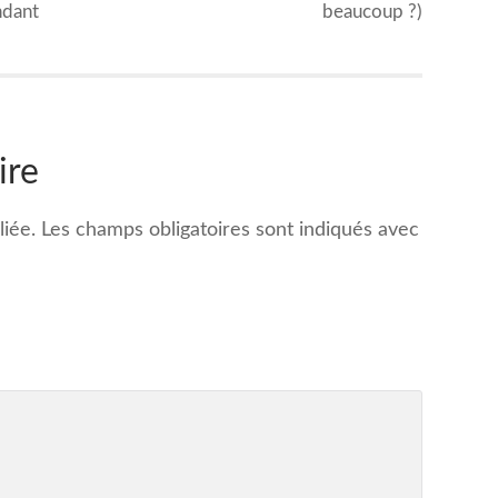
ndant
beaucoup ?)
ire
iée.
Les champs obligatoires sont indiqués avec