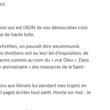
nce.
ssion qui est l’ADN de nos démocraties n’est
se de haute lutte.
t chrétien, on pouvait être excommunié,
s chrétiens ont eu leur lot d’inquisition, de
sacres commis au nom du « vrai Dieu ». Dans
« anniversaire » des massacres de la Saint-
ons aux Versets lus pendant mes trajets en
0 pages écrites tout petit. Honte sur moi : Je