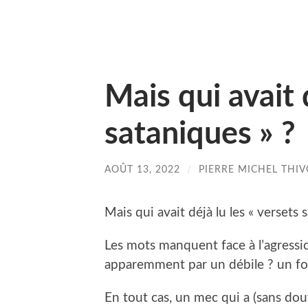
Mais qui avait 
sataniques » ?
AOÛT 13, 2022
/
PIERRE MICHEL THIV
Mais qui avait déjà lu les « versets 
Les mots manquent face à l’agressio
apparemment par un débile ? un fo
En tout cas, un mec qui a (sans dout