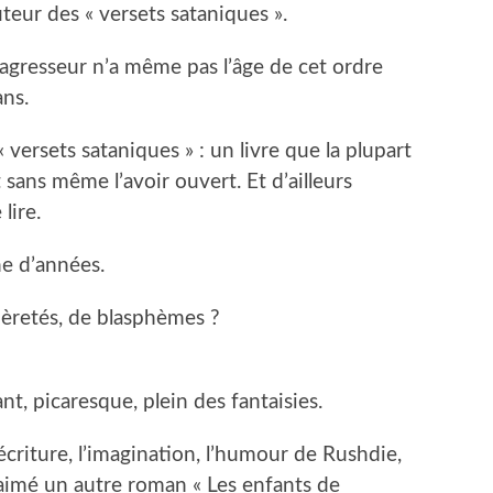
teur des « versets sataniques ».
agresseur n’a même pas l’âge de cet ordre
ans.
« versets sataniques » : un livre que la plupart
sans même l’avoir ouvert. Et d’ailleurs
lire.
ine d’années.
sièretés, de blasphèmes ?
t, picaresque, plein des fantaisies.
’écriture, l’imagination, l’humour de Rushdie,
imé un autre roman « Les enfants de