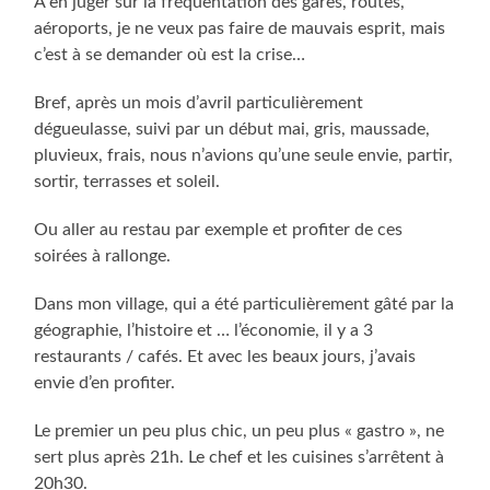
À en juger sur la fréquentation des gares, routes,
aéroports, je ne veux pas faire de mauvais esprit, mais
c’est à se demander où est la crise…
Bref, après un mois d’avril particulièrement
dégueulasse, suivi par un début mai, gris, maussade,
pluvieux, frais, nous n’avions qu’une seule envie, partir,
sortir, terrasses et soleil.
Ou aller au restau par exemple et profiter de ces
soirées à rallonge.
Dans mon village, qui a été particulièrement gâté par la
géographie, l’histoire et … l’économie, il y a 3
restaurants / cafés. Et avec les beaux jours, j’avais
envie d’en profiter.
Le premier un peu plus chic, un peu plus « gastro », ne
sert plus après 21h. Le chef et les cuisines s’arrêtent à
20h30.