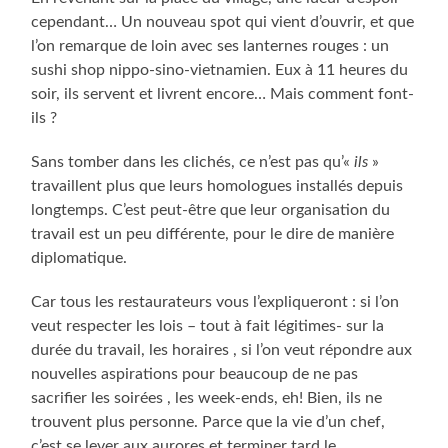
cependant… Un nouveau spot qui vient d’ouvrir, et que
l’on remarque de loin avec ses lanternes rouges : un
sushi shop nippo-sino-vietnamien. Eux à 11 heures du
soir, ils servent et livrent encore… Mais comment font-
ils ?
Sans tomber dans les clichés, ce n’est pas qu’«
ils
»
travaillent plus que leurs homologues installés depuis
longtemps. C’est peut-être que leur organisation du
travail est un peu différente, pour le dire de manière
diplomatique.
Car tous les restaurateurs vous l’expliqueront : si l’on
veut respecter les lois – tout à fait légitimes- sur la
durée du travail, les horaires , si l’on veut répondre aux
nouvelles aspirations pour beaucoup de ne pas
sacrifier les soirées , les week-ends, eh! Bien, ils ne
trouvent plus personne. Parce que la vie d’un chef,
c’est se lever aux aurores et terminer tard le