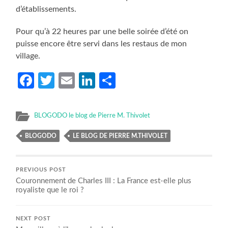
d’établissements.
Pour qu’à 22 heures par une belle soirée d’été on
puisse encore être servi dans les restaus de mon
village.
Facebook
Twitter
Email
LinkedIn
Partager
BLOGODO le blog de Pierre M. Thivolet
BLOGODO
LE BLOG DE PIERRE M.THIVOLET
PREVIOUS POST
Couronnement de Charles III : La France est-elle plus
royaliste que le roi ?
NEXT POST