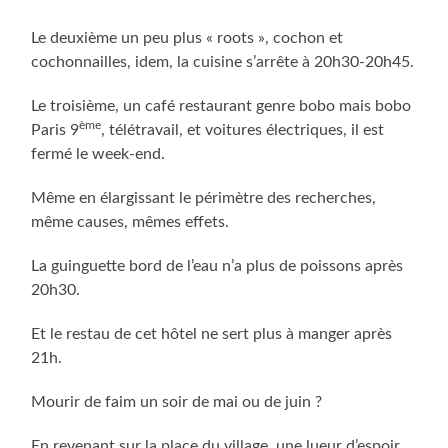
Le deuxième un peu plus « roots », cochon et
cochonnailles, idem, la cuisine s’arrête à 20h30-20h45.
Le troisième, un café restaurant genre bobo mais bobo
ème
Paris 9
, télétravail, et voitures électriques, il est
fermé le week-end.
Même en élargissant le périmètre des recherches,
même causes, mêmes effets.
La guinguette bord de l’eau n’a plus de poissons après
20h30.
Et le restau de cet hôtel ne sert plus à manger après
21h.
Mourir de faim un soir de mai ou de juin ?
En revenant sur la place du village, une lueur d’espoir