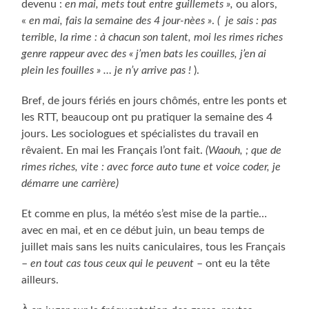
devenu :
en mai, mets tout entre guillemets »,
ou alors,
«
en mai, fais la semaine des 4 jour-nèes »
.
( je sais : pas
terrible, la rime : à chacun son talent, moi les rimes riches
genre rappeur avec des « j’men bats les couilles, j’en ai
plein les fouilles » … je n’y arrive pas !
).
Bref, de jours fériés en jours chômés, entre les ponts et
les RTT, beaucoup ont pu pratiquer la semaine des 4
jours. Les sociologues et spécialistes du travail en
rêvaient. En mai les Français l’ont fait.
(Waouh, ; que de
rimes riches, vite : avec force auto tune et voice coder, je
démarre une carrière)
Et comme en plus, la météo s’est mise de la partie…
avec en mai, et en ce début juin, un beau temps de
juillet mais sans les nuits caniculaires, tous les Français
–
en tout cas tous ceux qui le peuvent
– ont eu la tête
ailleurs.