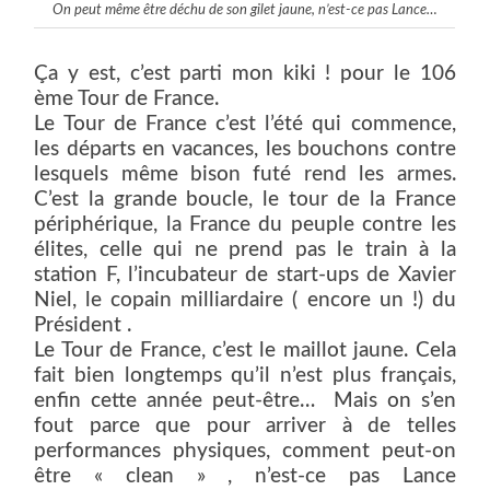
On peut même être déchu de son gilet jaune, n’est-ce pas Lance…
Ça y est, c’est parti mon kiki ! pour le 106
ème Tour de France.
Le Tour de France c’est l’été qui commence,
les départs en vacances, les bouchons contre
lesquels même bison futé rend les armes.
C’est la grande boucle, le tour de la France
périphérique, la France du peuple contre les
élites, celle qui ne prend pas le train à la
station F, l’incubateur de start-ups de Xavier
Niel, le copain milliardaire ( encore un !) du
Président .
Le Tour de France, c’est le maillot jaune. Cela
fait bien longtemps qu’il n’est plus français,
enfin cette année peut-être… Mais on s’en
fout parce que pour arriver à de telles
performances physiques, comment peut-on
être « clean » , n’est-ce pas Lance