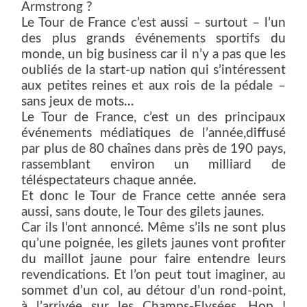
Armstrong ?
Le Tour de France c’est aussi – surtout – l’un
des plus grands événements sportifs du
monde, un big business car il n’y a pas que les
oubliés de la start-up nation qui s’intéressent
aux petites reines et aux rois de la pédale –
sans jeux de mots…
Le Tour de France, c’est un des principaux
événements médiatiques de l’année,diffusé
par plus de 80 chaînes dans près de 190 pays,
rassemblant environ un milliard de
téléspectateurs chaque année.
Et donc le Tour de France cette année sera
aussi, sans doute, le Tour des gilets jaunes.
Car ils l’ont annoncé. Même s’ils ne sont plus
qu’une poignée, les gilets jaunes vont profiter
du maillot jaune pour faire entendre leurs
revendications. Et l’on peut tout imaginer, au
sommet d’un col, au détour d’un rond-point,
à l’arrivée sur les Champs-Elysées. Hop !