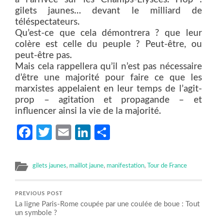
gilets jaunes… devant le milliard de
téléspectateurs.
Qu’est-ce que cela démontrera ? que leur
colère est celle du peuple ? Peut-être, ou
peut-être pas.
Mais cela rappellera qu’il n’est pas nécessaire
d’être une majorité pour faire ce que les
marxistes appelaient en leur temps de l’agit-
prop – agitation et propagande – et
influencer ainsi la vie de la majorité.
Facebook
Twitter
Email
LinkedIn
Partager
gilets jaunes
,
maillot jaune
,
manifestation
,
Tour de France
PREVIOUS POST
La ligne Paris-Rome coupée par une coulée de boue : Tout
un symbole ?