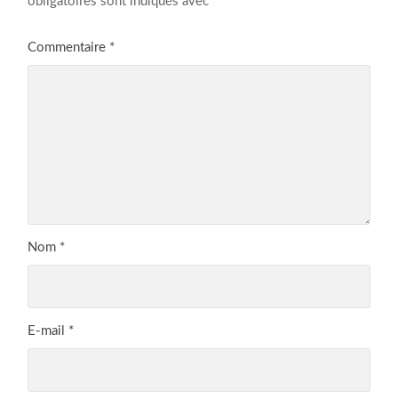
obligatoires sont indiqués avec
*
Commentaire
*
Nom
*
E-mail
*