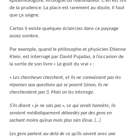
épidémiologiste, virologue ou réanimateur. C’en est fini
de la prudence. La place est rarement au doute, il faut
que ça saigne.
Certes il existe quelques éclaircies dans ce paysage
assez sombre.
Par exemple, quand le philosophe et physicien Etienne
Klein, est interrogé par David Pujadas, à l’occasion de
la sortie de son livre « Le goût du vrai » :
«
Les chercheurs cherchent, et ils ne connaissent pas les
réponses aux questions qui se posent (sinon, ils ne
chercheraient pas !). Mais on les interroge.
S’ils disent « je ne sais pas », ce qui serait honnête, ils
seraient médiatiquement débordés par des gens en
sachant moins qu’eux mais plus sûrs d’eux. (…)
Les gens parlent au-delà de ce qu’ils savent avec une