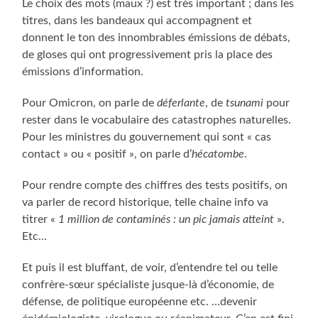
Le choix des mots (maux ?) est très important ; dans les
titres, dans les bandeaux qui accompagnent et
donnent le ton des innombrables émissions de débats,
de gloses qui ont progressivement pris la place des
émissions d’information.
Pour Omicron, on parle de
déferlante
, de
tsunami
pour
rester dans le vocabulaire des catastrophes naturelles.
Pour les ministres du gouvernement qui sont « cas
contact » ou « positif », on parle d’
hécatombe
.
Pour rendre compte des chiffres des tests positifs, on
va parler de record historique, telle chaine info va
titrer «
1 million de contaminés : un pic jamais atteint
».
Etc…
Et puis il est bluffant, de voir, d’entendre tel ou telle
confrère-sœur spécialiste jusque-là d’économie, de
défense, de politique européenne etc. …devenir