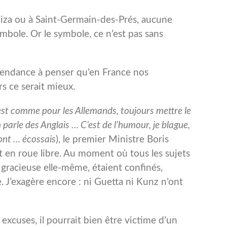
 Ibiza ou à Saint-Germain-des-Prés, aucune
symbole. Or le symbole, ce n’est pas sans
endance à penser qu’en France nos
urs ce serait mieux.
est comme pour les Allemands, toujours mettre le
arle des Anglais … C’est de l’humour, je blague,
sont … écossais
), le premier Ministre Boris
en roue libre. Au moment où tous les sujets
 gracieuse elle-même, étaient confinés,
. J’exagère encore : ni Guetta ni Kunz n’ont
excuses, il pourrait bien être victime d’un