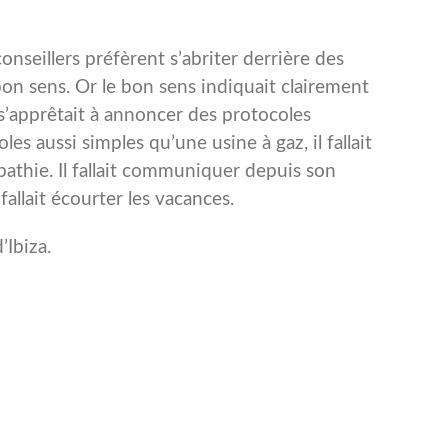
nseillers préfèrent s’abriter derrière des
bon sens. Or le bon sens indiquait clairement
s’apprêtait à annoncer des protocoles
es aussi simples qu’une usine à gaz, il fallait
athie. Il fallait communiquer depuis son
l fallait écourter les vacances.
d’Ibiza.
er