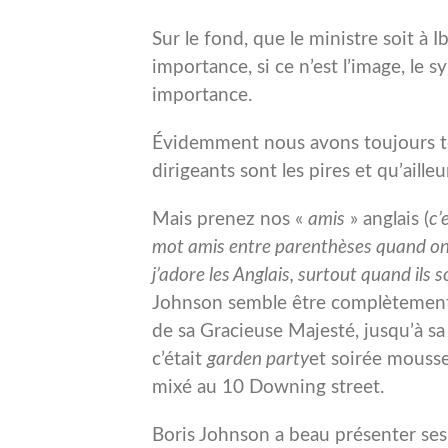
Sur le fond, que le ministre soit à
importance, si ce n’est l’image, le 
importance.
Évidemment nous avons toujours t
dirigeants sont les pires et qu’aille
Mais prenez nos «
amis
» anglais (
c’
mot amis entre parenthèses quand on p
j’adore les Anglais, surtout quand ils 
Johnson semble être complètement 
de sa Gracieuse Majesté, jusqu’à sa
c’était
garden party
et soirée mousse
mixé au 10 Downing street.
Boris Johnson a beau présenter ses 