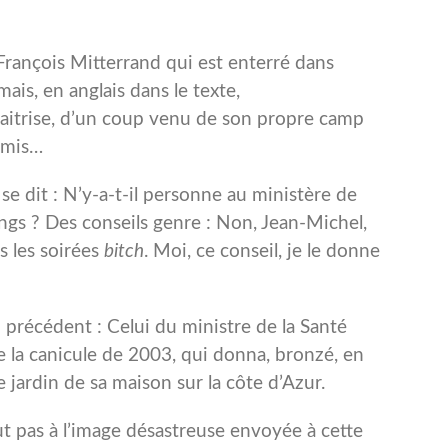
 François Mitterrand qui est enterré dans
mais, en anglais dans le texte,
traitrise, d’un coup venu de son propre camp
amis…
se dit : N’y-a-t-il personne au ministère de
ngs ? Des conseils genre : Non, Jean-Michel,
s les soirées
bitch
. Moi, ce conseil, je le donne
n précédent : Celui du ministre de la Santé
la canicule de 2003, qui donna, bronzé, en
e jardin de sa maison sur la côte d’Azur.
t pas à l’image désastreuse envoyée à cette