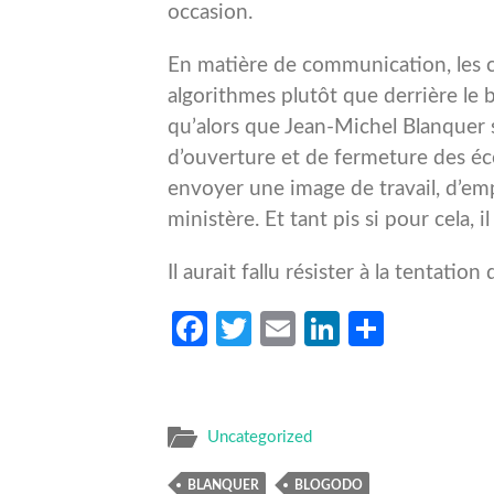
occasion.
En matière de communication, les co
algorithmes plutôt que derrière le 
qu’alors que Jean-Michel Blanquer 
d’ouverture et de fermeture des écol
envoyer une image de travail, d’emp
ministère. Et tant pis si pour cela, i
Il aurait fallu résister à la tentation 
Facebook
Twitter
Email
LinkedIn
Partag
Uncategorized
BLANQUER
BLOGODO