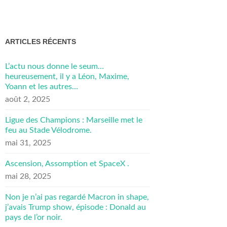
ARTICLES RÉCENTS
L’actu nous donne le seum…
heureusement, il y a Léon, Maxime,
Yoann et les autres…
août 2, 2025
Ligue des Champions : Marseille met le
feu au Stade Vélodrome.
mai 31, 2025
Ascension, Assomption et SpaceX .
mai 28, 2025
Non je n’ai pas regardé Macron in shape,
j’avais Trump show, épisode : Donald au
pays de l’or noir.