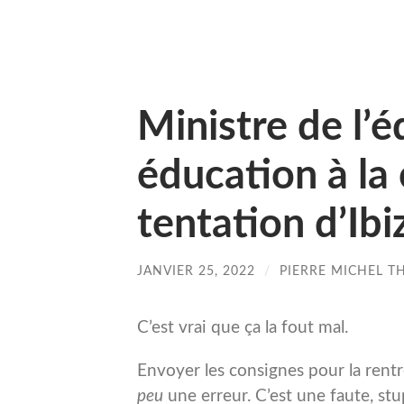
Ministre de l’é
éducation à la
tentation d’Ibi
JANVIER 25, 2022
/
PIERRE MICHEL T
C’est vrai que ça la fout mal.
Envoyer les consignes pour la rentré
peu
une erreur. C’est une faute, st