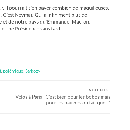
ur, il pourrait s’en payer combien de maquilleuses,
l. C’est Neymar. Qui a infiniment plus de
de et de notre pays qu’Emmanuel Macron.
ncé une Présidence sans fard.
er
t
,
polémique
,
Sarkozy
NEXT POST
Vélos à Paris : C’est bien pour les bobos mais
pour les pauvres on fait quoi ?