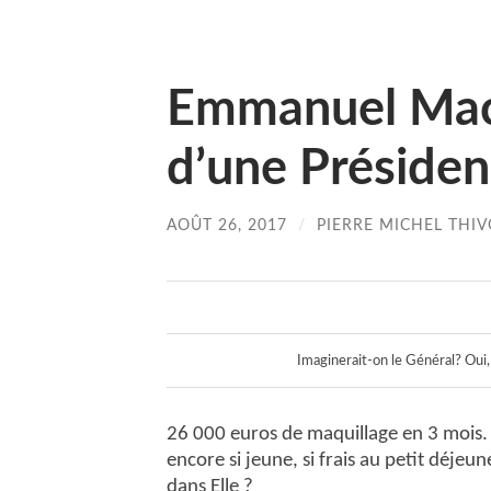
Emmanuel Macr
d’une Présiden
AOÛT 26, 2017
/
PIERRE MICHEL THIV
Imaginerait-on le Général? Oui
26 000 euros de maquillage en 3 mois. O
encore si jeune, si frais au petit déj
dans Elle ?