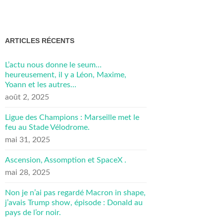
ARTICLES RÉCENTS
L’actu nous donne le seum…
heureusement, il y a Léon, Maxime,
Yoann et les autres…
août 2, 2025
Ligue des Champions : Marseille met le
feu au Stade Vélodrome.
mai 31, 2025
Ascension, Assomption et SpaceX .
mai 28, 2025
Non je n’ai pas regardé Macron in shape,
j’avais Trump show, épisode : Donald au
pays de l’or noir.