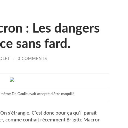
on : Les dangers
ce sans fard.
OLET
/
0 COMMENTS
, même De Gaulle avait accepté d’être maquillé
n s’étrangle. C’est donc pour ça qu’il parait
euner, comme confiait récemment Brigitte Macron