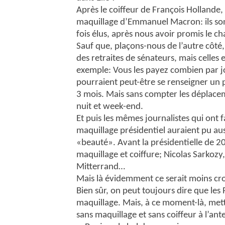
Après le coiffeur de François Hollande,
maquillage d’Emmanuel Macron: ils son
fois élus, après nous avoir promis le ch
Sauf que, plaçons-nous de l’autre côté, 
des retraites de sénateurs, mais celle
exemple: Vous les payez combien par jou
pourraient peut-être se renseigner un 
3 mois. Mais sans compter les déplaceme
nuit et week-end.
Et puis les mêmes journalistes qui ont f
maquillage présidentiel auraient pu aus
«beauté». Avant la présidentielle de 2
maquillage et coiffure; Nicolas Sarkozy,
Mitterrand…
Mais là évidemment ce serait moins cro
Bien sûr, on peut toujours dire que les
maquillage. Mais, à ce moment-là, met
sans maquillage et sans coiffeur à l’ant