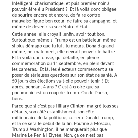
Intelligent, charismatique, et puis premier noir à
pouvoir être élu Président ?
Et là voilà donc obligée
de sourire encore et encore, de faire contre
mauvaise figure bon cœur, de faire sa campagne, et
même de devenir sa secrétaire d’Etat.
Cette année, elle croyait ,enfin, avoir tout bon.
Surtout que même si Trump est un batteleur, même
si plus démago que tu lui , tu meurs, Donald quand
même, normalement, elle devrait pouvoir le battre.
Et là voilà qui tousse, qui défaille, en pleine
commémoration du 11 septembre, en plein devant
les caméras.. Et là, les électeurs commencent à se
poser de sérieuses questions sur son état de santé. A
50 jours des élections va-t-elle pouvoir tenir ? Et
après, pendant 4 ans ? C’est à croire que sa
pneumonie est un coup de Trump. Ou de Daesh,
tiens.
Parce que si c’est pas Hillary Clinton, malgré tous ses
défauts, son côté establishment, son côté
millionnaire de la politique, ce sera Donald Trump,
et là ce sera le début de la fin. Poutine à Moscou,
Trump à Washington, il ne manquerait plus que
Marine Le Pen à l’Elysée. Non, ça ce n’est pas