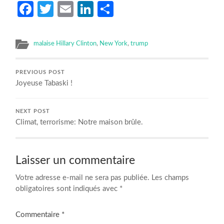
Facebook
Twitter
Email
LinkedIn
Partager
malaise Hillary Clinton
,
New York
,
trump
PREVIOUS POST
Joyeuse Tabaski !
NEXT POST
Climat, terrorisme: Notre maison brûle.
Laisser un commentaire
Votre adresse e-mail ne sera pas publiée.
Les champs
obligatoires sont indiqués avec
*
Commentaire
*