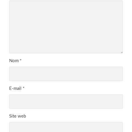
Nom
*
E-mail
*
Site web