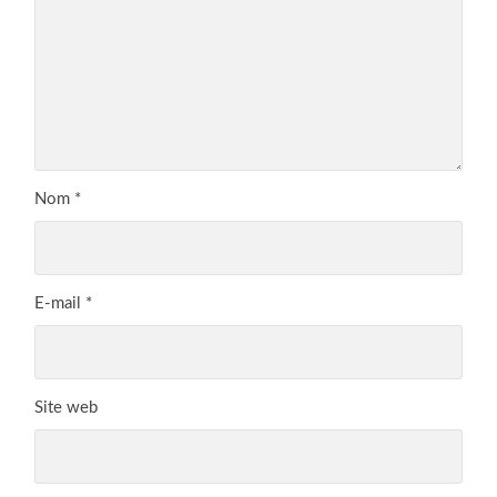
Nom
*
E-mail
*
Site web