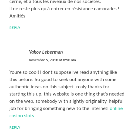
cerne, et à tous les niveaux de nos sociétés.
Il ne reste plus qu'à entrer en résistance camarades !
Amitiés
REPLY
Yakov Leberman
novembre 5, 2018 at 8:58 am
Youre so cool! I dont suppose Ive read anything like
this before. So good to seek out anyone with some
authentic ideas on this subject. realy thanks for
starting this up. this website is one thing that's needed
on the web, somebody with slightly originality. helpful
job for bringing something new to the internet!
online
casino slots
REPLY