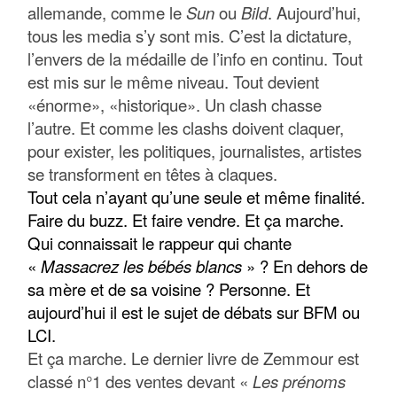
allemande, comme le
Sun
ou
Bild
. Aujourd’hui,
tous les media s’y sont mis. C’est la dictature,
l’envers de la médaille de l’info en continu. Tout
est mis sur le même niveau. Tout devient
«énorme», «historique». Un clash chasse
l’autre. Et comme les clashs doivent claquer,
pour exister, les politiques, journalistes, artistes
se transforment en têtes à claques.
Tout cela n’ayant qu’une seule et même finalité.
Faire du buzz. Et faire vendre. Et ça marche.
Qui connaissait le rappeur qui chante
«
Massacrez les bébés blancs
» ? En dehors de
sa mère et de sa voisine ? Personne. Et
aujourd’hui il est le sujet de débats sur BFM ou
LCI.
Et ça marche. Le dernier livre de Zemmour est
classé n°1 des ventes devant «
Les prénoms