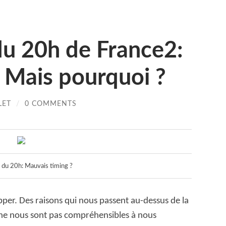
du 20h de France2:
 Mais pourquoi ?
LET
/
0 COMMENTS
é du 20h: Mauvais timing ?
pper. Des raisons qui nous passent au-dessus de la
i ne nous sont pas compréhensibles à nous