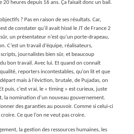
e 20 heures depuis 16 ans. Ça faisait donc un bail.
bjectifs ? Pas en raison de ses résultats. Car,
est de constater qu’il avait hissé le JT de France 2
n sûr, un présentateur n’est qu’un porte-drapeau,
n. C’est un travail d’équipe, réalisateurs,
scripts, journalistes bien sûr, et beaucoup
du bon travail. Avec lui. Et quand on connaît
qualité, reporters incontestables, qu’on lit et que
départ mais à l’éviction, brutale, de Pujadas, on
 puis, c’est vrai, le « timing » est curieux, juste
nt, la nomination d’un nouveau gouvernement.
donner des garanties au pouvoir. Comme si celui-ci
 croire. Ce que l’on ne veut pas croire.
agement, la gestion des ressources humaines, les