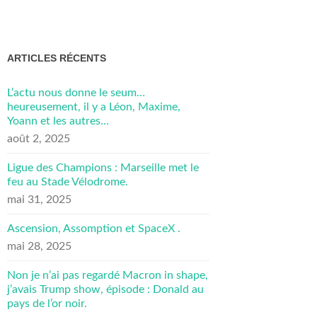
ARTICLES RÉCENTS
L’actu nous donne le seum…
heureusement, il y a Léon, Maxime,
Yoann et les autres…
août 2, 2025
Ligue des Champions : Marseille met le
feu au Stade Vélodrome.
mai 31, 2025
Ascension, Assomption et SpaceX .
mai 28, 2025
Non je n’ai pas regardé Macron in shape,
j’avais Trump show, épisode : Donald au
pays de l’or noir.