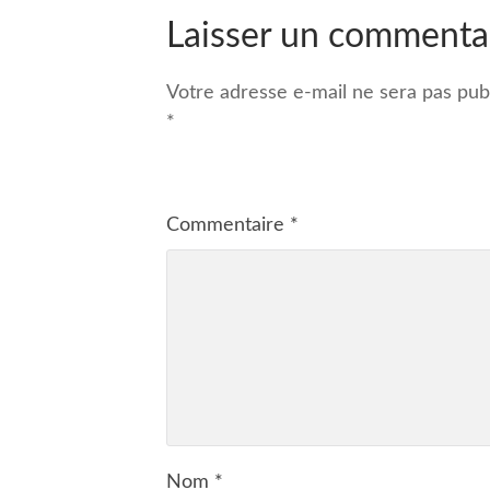
Laisser un commenta
Votre adresse e-mail ne sera pas publ
*
Commentaire
*
Nom
*