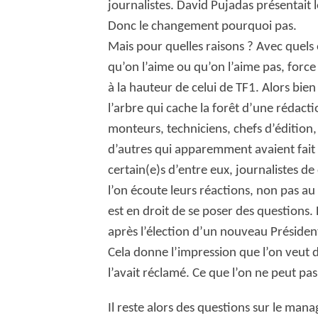
journalistes. David Pujadas présentait l
Donc le changement pourquoi pas.
Mais pour quelles raisons ? Avec quels o
qu’on l’aime ou qu’on l’aime pas, force 
à la hauteur de celui de TF1. Alors bie
l’arbre qui cache la forêt d’une rédactio
monteurs, techniciens, chefs d’édition, 
d’autres qui apparemment avaient fait 
certain(e)s d’entre eux, journalistes de 
l’on écoute leurs réactions, non pas au 
est en droit de se poser des questions. Et
après l’élection d’un nouveau Préside
Cela donne l’impression que l’on veut 
l’avait réclamé. Ce que l’on ne peut pas
Il reste alors des questions sur le man