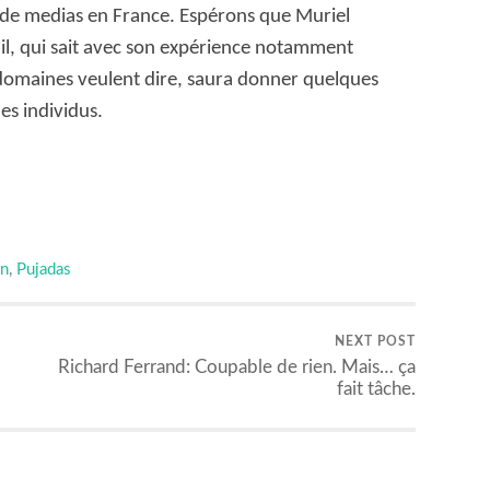
e de medias en France. Espérons que Muriel
ail, qui sait avec son expérience notamment
omaines veulent dire, saura donner quelques
es individus.
er
n
,
Pujadas
NEXT POST
Richard Ferrand: Coupable de rien. Mais… ça
fait tâche.