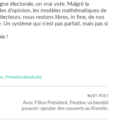
e électorale, un vrai vote. Malgré la
udes d’opinion, les modèles mathématiques de
cteurs, nous restons libres, in fine, de nos
. Un système qui n’est pas parfait, mais pas si
le !
er
es
,
Primairesdeladroite
NEXT POST
Avec Fillon Président, Poutine va bientôt
pouvoir rajouter des couverts au Kremlin.