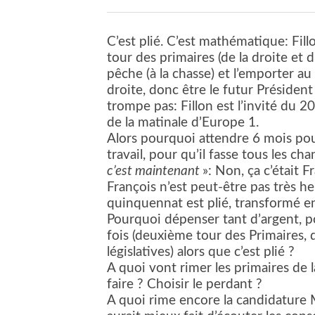
C’est plié. C’est mathématique: Fill
tour des primaires (de la droite et d
pêche (à la chasse) et l’emporter au
droite, donc être le futur Président
trompe pas: Fillon est l’invité du 
de la matinale d’Europe 1.
Alors pourquoi attendre 6 mois pour
travail, pour qu’il fasse tous les c
c’est maintenant
»: Non, ça c’était F
François n’est peut-être pas très h
quinquennat est plié, transformé e
Pourquoi dépenser tant d’argent, po
fois (deuxième tour des Primaires, 
législatives) alors que c’est plié ?
A quoi vont rimer les primaires de 
faire ? Choisir le perdant ?
A quoi rime encore la candidature