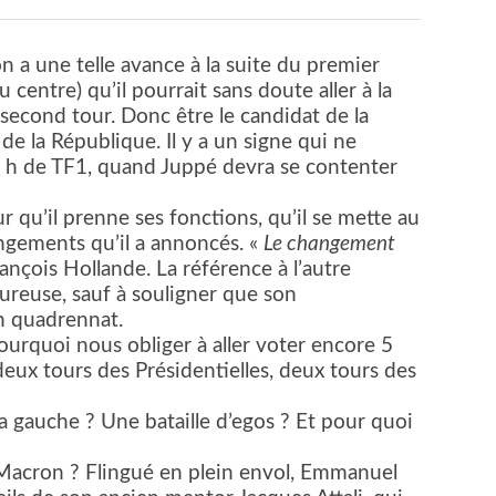
on a une telle avance à la suite du premier
u centre) qu’il pourrait sans doute aller à la
 second tour. Donc être le candidat de la
 de la République. Il y a un signe qui ne
20 h de TF1, quand Juppé devra se contenter
 qu’il prenne ses fonctions, qu’il se mette au
hangements qu’il a annoncés. «
Le changement
rançois Hollande. La référence à l’autre
eureuse, sauf à souligner que son
n quadrennat.
urquoi nous obliger à aller voter encore 5
deux tours des Présidentielles, deux tours des
la gauche ? Une bataille d’egos ? Et pour quoi
 Macron ? Flingué en plein envol, Emmanuel