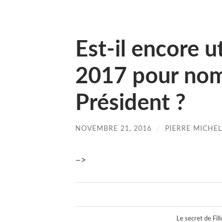
Est-il encore u
2017 pour nom
Président ?
NOVEMBRE 21, 2016
/
PIERRE MICHEL
–>
Le secret de Fill