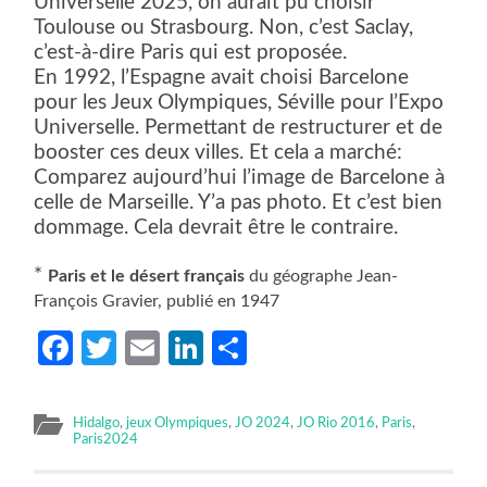
Universelle 2025, on aurait pu choisir
Toulouse ou Strasbourg. Non, c’est Saclay,
c’est-à-dire Paris qui est proposée.
En 1992, l’Espagne avait choisi Barcelone
pour les Jeux Olympiques, Séville pour l’Expo
Universelle. Permettant de restructurer et de
booster ces deux villes. Et cela a marché:
Comparez aujourd’hui l’image de Barcelone à
celle de Marseille. Y’a pas photo. Et c’est bien
dommage. Cela devrait être le contraire.
*
Paris et le désert français
du géographe Jean-
François Gravier, publié en 1947
Facebook
Twitter
Email
LinkedIn
Partager
Hidalgo
,
jeux Olympiques
,
JO 2024
,
JO Rio 2016
,
Paris
,
Paris2024