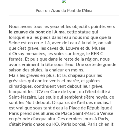
Pour un Zizou du Pont de l’Alma
Nous avons tous les yeux et les objectifs pointés vers
le zouave du pont de l’Alma
, cette statue qui
lorsqu’elle a les pieds dans l’eau nous indique que la
Seine est en crue. Là, avec de l’eau à la taille, on sait
que c’est grave, les caves du Louvre et du Musée
d’Orsay menacées, les voies sur berge, le RER C
fermés. Et puis que dans le reste de la région, nous
avons vraiment la tête sous l’eau. Une sorte de grande
saison des pluies, la chaleur en moins.
Mais les grèves en plus. Et là, chapeau pour les
grévistes qui contre vents et marée, et galères
climatiques, continuent vent debout leur grève,
bloquant les TGV en Gare de Lyon, ou l’électricité à
Saint-Nazaire. Les seuls qui semblent s’être noyés, ce
sont les Nuit debout. Disparus de l’œil des médias. Il
est vrai que sous tant d’eau la Place de République à
Paris prend des allures de Place Saint-Marc à Venise
en période d’acqua alta. Ces derniers jours à Paris,
c’était Paris chaos ou KO, Paris bordel, Paris chienlit.