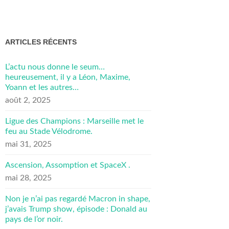
ARTICLES RÉCENTS
L’actu nous donne le seum…
heureusement, il y a Léon, Maxime,
Yoann et les autres…
août 2, 2025
Ligue des Champions : Marseille met le
feu au Stade Vélodrome.
mai 31, 2025
Ascension, Assomption et SpaceX .
mai 28, 2025
Non je n’ai pas regardé Macron in shape,
j’avais Trump show, épisode : Donald au
pays de l’or noir.