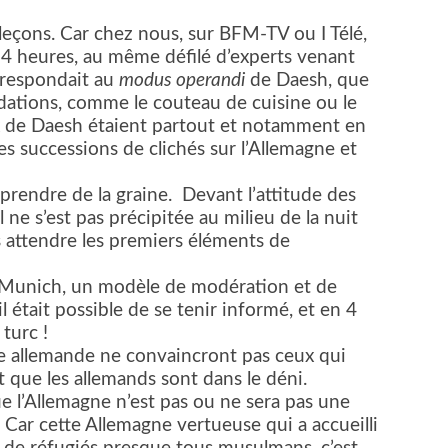
eçons. Car chez nous, sur BFM-TV ou I Télé,
24 heures, au même défilé d’experts venant
rrespondait au
modus operandi
de Daesh, que
ndations, comme le couteau de cuisine ou le
x de Daesh étaient partout et notamment en
s successions de clichés sur l’Allemagne et
prendre de la graine.
Devant l’attitude des
ne s’est pas précipitée au milieu de la nuit
ns attendre les premiers éléments de
e Munich, un modèle de modération et de
il était possible de se tenir informé, et en 4
 turc !
lice allemande ne convaincront pas ceux qui
t que les allemands sont dans le déni.
ue l’Allemagne n’est pas ou ne sera pas une
. Car cette Allemagne vertueuse qui a accueilli