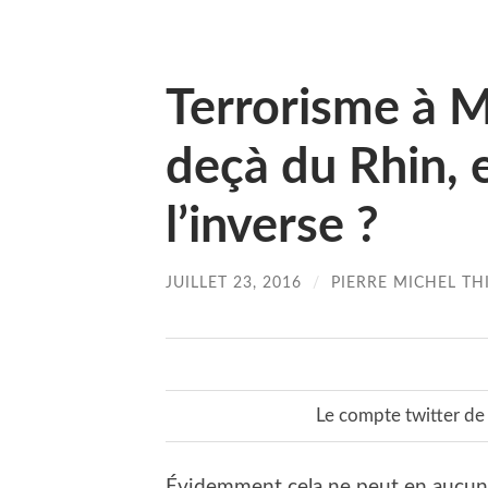
Terrorisme à M
deçà du Rhin, 
l’inverse ?
JUILLET 23, 2016
/
PIERRE MICHEL TH
Le compte twitter de
Évidemment cela ne peut en aucune