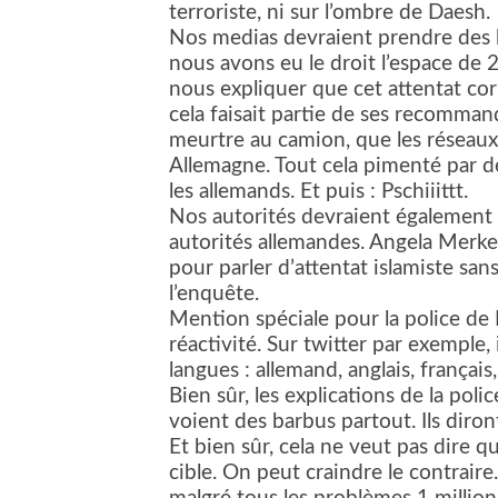
terroriste, ni sur l’ombre de Daesh.
Nos medias devraient prendre des l
nous avons eu le droit l’espace de 
nous expliquer que cet attentat co
cela faisait partie de ses recomma
meurtre au camion, que les réseau
Allemagne. Tout cela pimenté par de
les allemands. Et puis : Pschiiittt.
Nos autorités devraient également 
autorités allemandes. Angela Merkel 
pour parler d’attentat islamiste sa
l’enquête.
Mention spéciale pour la police d
réactivité. Sur twitter par exemple, 
langues : allemand, anglais, français,
Bien sûr, les explications de la po
voient des barbus partout. Ils diron
Et bien sûr, cela ne veut pas dire q
cible. On peut craindre le contraire