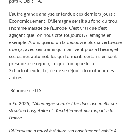
parti ».
Dixit l’IA.
L’autre grande analyse entendue ces derniers jours :
Économiquement, l’Allemagne serait au fond du trou,
l’homme malade de l’Europe. C’est vrai que c’est
agaçant que l’on nous cite toujours l’Allemagne en
exemple. Alors, quand on la découvre plus si vertueuse
que ça, avec ses trains qui n’arrivent plus à l’heure, et
ses usines automobiles qui ferment, certains en sont
presque à se réjouir, ce que l’on appelle la
Schadenfreude, la joie de se réjouir du malheur des
autres.
Réponse de l’IA:
«
En 2025, l’’Allemagne semble être dans une meilleure
situation budgétaire et d’endettement par rapport à la
France.
L’Allemagne a réussi à réduire son endettement public à