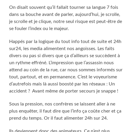
On disait souvent qu’il fallait tourner sa langue 7 fois
dans sa bouche avant de parler, aujourd’hui, je scrolle,
je scrolle et je clique, notre seul risque est peut-être de
se fouler l’index ou le majeur.
Happés par la logique du tout info tout de suite et 24h
sur24, les media alimentent nos angoisses. Les faits
divers ou pas si divers que ça d’ailleurs se succèdent à
un rythme effréné. L’impression que l’assassin nous
attend au coin de la rue, car nous sommes informés sur
tout, partout, et en permanence. C’est le voyeurisme
d’autrefois mais là aussi boosté par les réseaux : Un
accident ? Avant même de porter secours je snappe !
Sous la pression, nos confrères se laissent aller à ne
plus enquêter, il faut dire que l’info ça coûte cher et ça
prend du temps. Or il faut alimenter 24h sur 24.
Ils deviennent donc des animateurs. Ce n’est plus