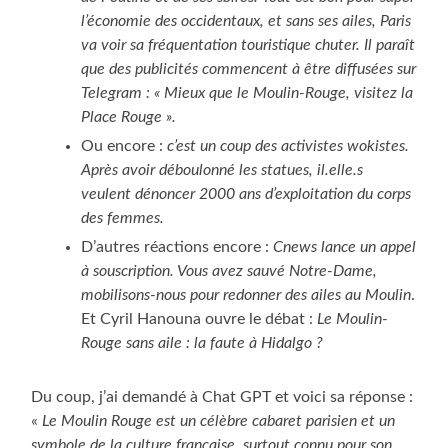
l’économie des occidentaux, et sans ses ailes, Paris
va voir sa fréquentation touristique chuter. Il paraît
que des publicités commencent à être diffusées sur
Telegram : « Mieux que le Moulin-Rouge, visitez la
Place Rouge ».
Ou encore :
c’est un coup des activistes wokistes.
Après avoir déboulonné les statues, il.elle.s
veulent dénoncer 2000 ans d’exploitation du corps
des femmes.
D’autres réactions encore :
Cnews lance un appel
à souscription. Vous avez sauvé Notre-Dame,
mobilisons-nous pour redonner des ailes au Moulin
.
Et Cyril Hanouna ouvre le débat :
Le Moulin-
Rouge sans aile : la faute à Hidalgo ?
Du coup, j’ai demandé à Chat GPT et voici sa réponse :
«
Le Moulin Rouge est un célèbre cabaret parisien et un
symbole de la culture française, surtout connu pour son