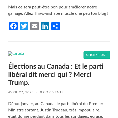
Mais ce sera peut-être bon pour améliorer notre
gainage. Allez Thivo-inshape muscle une peu ton blog !
Facebook
Twitter
Email
LinkedIn
Partager
STICKY POST
Élections au Canada : Et le parti
libéral dit merci qui ? Merci
Trump.
AVRIL 27, 2025
/
0 COMMENTS
Début janvier, au Canada, le parti libéral du Premier
Ministre sortant, Justin Trudeau, très impopulaire,
était donné perdant dans tous les sondages, écrasé,