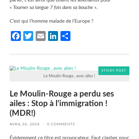
«
Tourner sa langue 7 fois dans sa bouche
».
C’est qui l’homme malade de l’Europe ?
Facebook
Twitter
Email
LinkedIn
Partager
STICKY POST
Le Moulin-Rouge , avec ailes !
Le Moulin-Rouge a perdu ses
ailes : Stop à l’immigration !
(MDR!)
AVRIL 26, 2024
/
0 COMMENTS
Évidemment ce titre est provocateur. Faut clasher pour