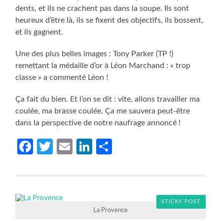
dents, et ils ne crachent pas dans la soupe. Ils sont
heureux d’être là, ils se fixent des objectifs, ils bossent,
et ils gagnent.
Une des plus belles images : Tony Parker (TP !)
remettant la médaille d’or à Léon Marchand : « trop
classe » a commenté Léon !
Ça fait du bien. Et l’on se dit : vite, allons travailler ma
coulée, ma brasse coulée. Ça me sauvera peut-être
dans la perspective de notre naufrage annoncé !
Facebook
Twitter
Email
LinkedIn
Partager
STICKY POST
La Provence