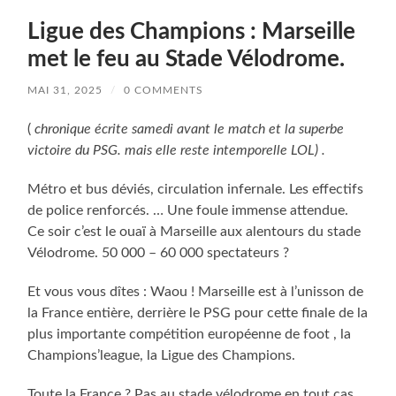
Ligue des Champions : Marseille
met le feu au Stade Vélodrome.
MAI 31, 2025
/
0 COMMENTS
(
chronique écrite samedi avant le match et la superbe
victoire du PSG. mais elle reste intemporelle LOL) .
Métro et bus déviés, circulation infernale. Les effectifs
de police renforcés. … Une foule immense attendue.
Ce soir c’est le ouaï à Marseille aux alentours du stade
Vélodrome. 50 000 – 60 000 spectateurs ?
Et vous vous dîtes : Waou ! Marseille est à l’unisson de
la France entière, derrière le PSG pour cette finale de la
plus importante compétition européenne de foot , la
Champions’league, la Ligue des Champions.
Toute la France ? Pas au stade vélodrome en tout cas.