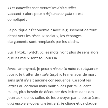
«
Les nouvelles sont mauvaises d’où qu’elles
viennent
» alors pour «
déjeuner en paix
» c’est
compliqué :
La politique ? L’économie ? Avec le glissement de tout
débat vers les réseaux sociaux, les échanges
d’arguments sont remplacés par les clashs.
Sur Tiktok, Twitch, X, les mots n’ont plus de sens alors
que les maux sont toujours là.
Avec l’anonymat, je peux «
niquer ta mère
», «
niquer ta
race
», te traiter de «
sale taspé
», te menacer de mort
sans qu’il n’y ait aucune conséquence. Ce sont les
lettres du corbeau mais multipliées par mille, cent
milles, plus besoin de découper des lettres dans des
journaux, de les coller, de les envoyer par la poste (
c’est
quoi encore envoyer une lettre
?), je clique et ça claque.