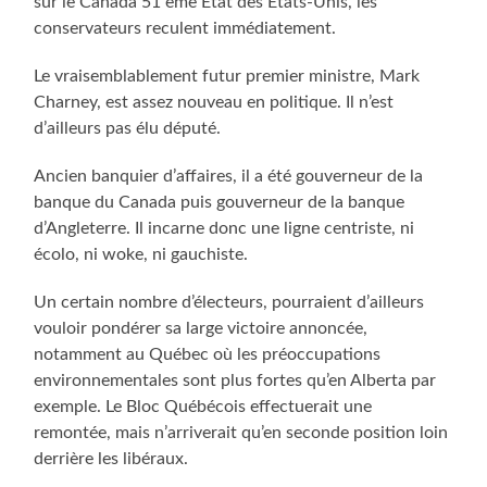
sur le Canada 51 ème État des États-Unis, les
conservateurs reculent immédiatement.
Le vraisemblablement futur premier ministre, Mark
Charney, est assez nouveau en politique. Il n’est
d’ailleurs pas élu député.
Ancien banquier d’affaires, il a été gouverneur de la
banque du Canada puis gouverneur de la banque
d’Angleterre. Il incarne donc une ligne centriste, ni
écolo, ni woke, ni gauchiste.
Un certain nombre d’électeurs, pourraient d’ailleurs
vouloir pondérer sa large victoire annoncée,
notamment au Québec où les préoccupations
environnementales sont plus fortes qu’en Alberta par
exemple. Le Bloc Québécois effectuerait une
remontée, mais n’arriverait qu’en seconde position loin
derrière les libéraux.