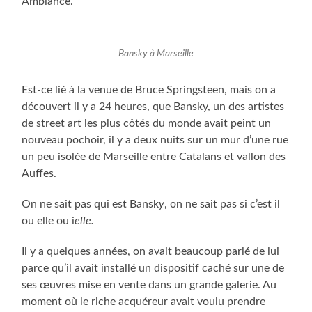
Ambiance.
Bansky à Marseille
Est-ce lié à la venue
de Bruce Springsteen, mais on a
découvert il y a 24 heures, que Bansky, un des artistes
de street art les plus côtés du monde avait peint un
nouveau pochoir, il y a deux nuits sur un mur d’une rue
un peu isolée de Marseille entre Catalans et vallon des
Auffes.
On ne sait pas qui est Bansk
y
, on ne sait pas si c’est il
ou elle ou i
elle.
Il y a quelques années, on avait beaucoup parlé de lui
parce qu’il avait installé un dispositif caché sur une de
ses œuvres mise en vente dans un grande galerie. Au
moment où le riche acquéreur avait voulu prendre