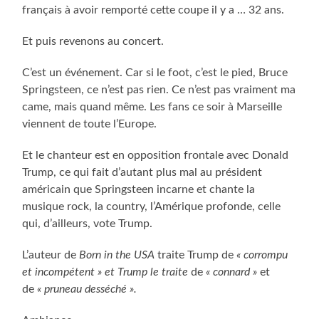
français à avoir remporté cette coupe il y a … 32 ans.
Et puis revenons au concert.
C’est un événement. Car si le foot, c’est le pied, Bruce
Springsteen, ce n’est pas rien. Ce n’est pas vraiment ma
came, mais quand même. Les fans ce soir à Marseille
viennent de toute l’Europe.
Et le chanteur est en opposition frontale avec Donald
Trump, ce qui fait d’autant plus mal au président
américain que Springsteen incarne et chante la
musique rock, la country, l’Amérique profonde, celle
qui, d’ailleurs, vote Trump.
L’auteur de
Born in the USA
traite Trump de
« corrompu
et incompétent » et Trump le traite
de
« connard »
et
de
« pruneau desséché ».