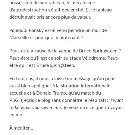
possession de son tableau, le mécanisme
d’autodestruction s’était déclenché. Et le tableau
détruit avait pris encore plus de valeur.
Pourq
uoi Bansky est-il venu
peindre un mur de
Marseille et pourquoi maintenant ?
Peut-être à cause de la venue de Bruce Springsteen ?
Peut-être qu’il est ce soir au stade Vélodrome. Peut-
être qu’il est Bruce
Spri
ngsteen.
En tout cas, il nous a laissé un message qu’on peut
aussi bien appliquer à la situation internationale
actuelle et à Donald Trump, qu’au match du
PSG (j’écris ce blog sans connaître le résultat) :
I want
to be what you saw in me. J
e veux être ce que tu voyais
en moi.
À méditer…