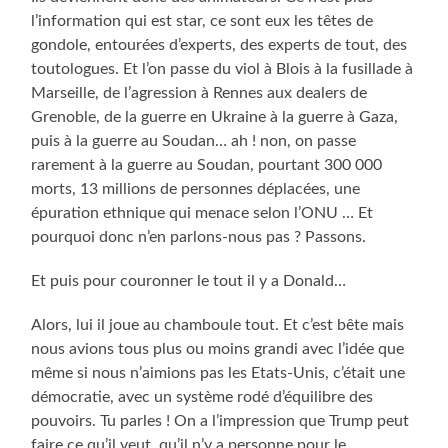
l’information qui est star, ce sont eux les têtes de
gondole, entourées d’experts, des experts de tout, des
toutologues. Et l’on passe du viol à Blois à la fusillade à
Marseille, de l’agression à Rennes aux dealers de
Grenoble, de la guerre en Ukraine à la guerre à Gaza,
puis à la guerre au Soudan… ah ! non, on passe
rarement à la guerre au Soudan, pourtant 300 000
morts, 13 millions de personnes déplacées, une
épuration ethnique qui menace selon l’ONU … Et
pourquoi donc n’en parlons-nous pas ? Passons.
Et puis pour couronner le tout il y a Donald…
Alors, lui il joue au chamboule tout. Et c’est bête mais
nous avions tous plus ou moins grandi avec l’idée que
même si nous n’aimions pas les Etats-Unis, c’était une
démocratie, avec un système rodé d’équilibre des
pouvoirs. Tu parles ! On a l’impression que Trump peut
faire ce qu’il veut, qu’il n’y a personne pour le