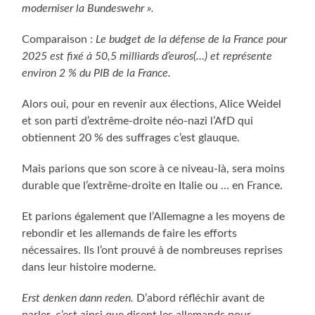
moderniser la Bundeswehr ».
Comparaison :
Le budget de la défense de la France pour
2025 est fixé à 50,5 milliards d’euros(…) et représente
environ 2 % du PIB de la France.
Alors oui, pour en revenir aux élections, Alice Weidel
et son parti d’extrême-droite néo-nazi l’AfD qui
obtiennent 20 % des suffrages c’est glauque.
Mais parions que son score à ce niveau-là, sera moins
durable que l’extrême-droite en Italie ou … en France.
Et parions également que l’Allemagne a les moyens de
rebondir et les allemands de faire les efforts
nécessaires. Ils l’ont prouvé à de nombreuses reprises
dans leur histoire moderne.
Erst denken dann reden.
D’abord réfléchir avant de
parler, c’est ainsi que disent les allemands pour