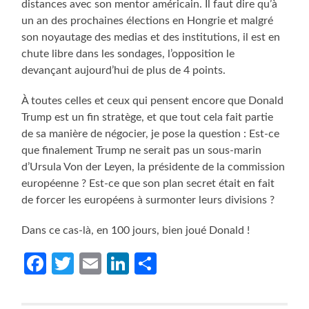
distances avec son mentor américain. Il faut dire qu’à
un an des prochaines élections en Hongrie et malgré
son noyautage des medias et des institutions, il est en
chute libre dans les sondages, l’opposition le
devançant aujourd’hui de plus de 4 points.
À toutes celles et ceux qui pensent encore que Donald
Trump est un fin stratège, et que tout cela fait partie
de sa manière de négocier, je pose la question : Est-ce
que finalement Trump ne serait pas un sous-marin
d’Ursula Von der Leyen, la présidente de la commission
européenne ? Est-ce que son plan secret était en fait
de forcer les européens à surmonter leurs divisions ?
Dans ce cas-là, en 100 jours, bien joué Donald !
Facebook
Twitter
Email
LinkedIn
Partager