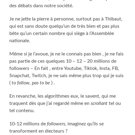
des débats dans notre société.
Je ne jette la pierre à personne, surtout pas à Thibaut,
qui est sans doute quelqu’un de très bien et pas plus
bête qu’un certain nombre qui siège à l’Assemblée
nationale.
Même si je l’avoue, je ne le connais pas bien , je ne fais
pas partie de ces quelques 10 – 12 – 20 millions de
followers – En fait , entre Youtube, Tiktok, Insta, FB,
Snapchat, Twitch, je ne sais même plus trop qui je suis
(
to follow, pas to be
) .
En revanche, les algorithmes eux, le savent, qui me
traquent dès que j’ai regardé même en
scrollant
tel ou
tel contenu.
10-12 millions de
followers,
imaginez qu’ils se
transforment en électeurs ?