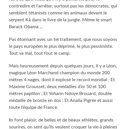
contredire et l’arrêter, surtout pas les démocrates, qui
semblent tétanisés comme les animaux devant le
serpent Kâ dans le livre de la jungle. Même le smart
Barack Obama …
Pas étonnant avec un tel traitement, que nous soyons
le pays européen le plus déprimé, le plus pessimiste.
Tout va mal, tout fout le camp.
Mais heureusement depuis quelques jours, il y a Léon,
magique Léon Marchand champion du monde 200
mètres 4 nages, dont il explosé le record mondial ; Et
Maxime Grousset, deux médailles d’or 50 et 100
mètres papillon ; Et Yohann Ndoye Brouard, double
médaille de bronze en dos ; Et Analia Pigrée et aussi
toute l’équipe de France.
Ils font plaisir, de belles et de beaux athlètes, grands
sourires, on sent qu’ils veulent croquer la vie à pleines