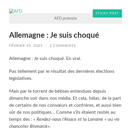
STICKY POST
AFD proteste
Allemagne : Je suis choqué
FÉVRIER 25, 2025
/
2 COMMENTS
Allemagne : Je suis choqué. En vrai.
Pas tellement par le résultat des dernières élections
législatives.
Mais par le torrent de bêtises entendues depuis
dimanche soir dans nos média. Et cela, hélas, de la part
de certains de nos consœurs et confrères, et aussi bien
sûr de nos politiques… Comme s’ils étaient restés au
temps des : «
Rendez-nous l’Alsace et la Lorraine
» ou «
le
chancelier Bismarck
».