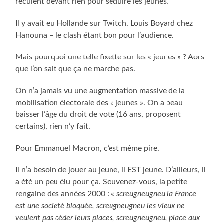
reculent devant rien pour séduire les jeunes.
Il y avait eu Hollande sur Twitch. Louis Boyard chez
Hanouna – le clash étant bon pour l’audience.
Mais pourquoi une telle fixette sur les « jeunes » ? Aors
que l’on sait que ça ne marche pas.
On n’a jamais vu une augmentation massive de la
mobilisation électorale des « jeunes ». On a beau
baisser l’âge du droit de vote (16 ans, proposent
certains), rien n’y fait.
Pour Emmanuel Macron, c’est même pire.
Il n’a besoin de jouer au jeune, il EST jeune. D’ailleurs, il
a été un peu élu pour ça. Souvenez-vous, la petite
rengaine des années 2000 : «
screugneugneu la France
est une société bloquée, screugneugneu les vieux ne
veulent pas céder leurs places, screugneugneu, place aux